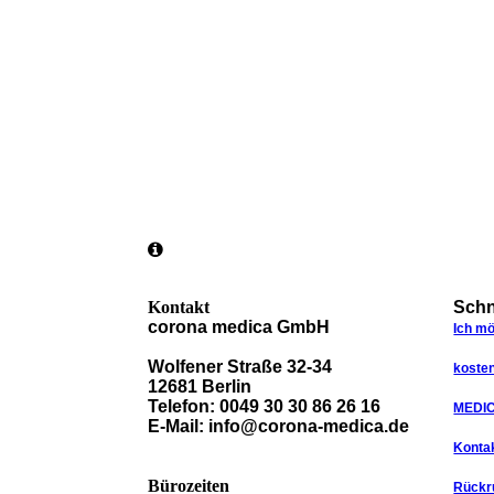
Kontakt
Schn
corona medica GmbH
Ich m
Wolfener Straße 32-34
kosten
12681 Berlin
Telefon: 0049 30 30 86 26 16
MEDIC
E-Mail: info@corona-medica.de
Kontak
Bürozeiten
Rückr