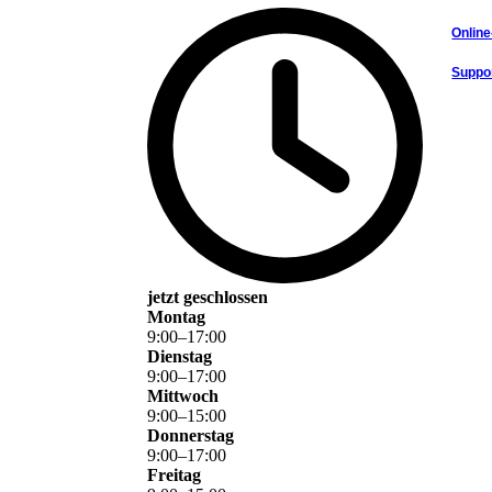
Online
Suppor
jetzt geschlossen
Montag
9
:
00
–
17
:
00
Dienstag
9
:
00
–
17
:
00
Mittwoch
9
:
00
–
15
:
00
Donnerstag
9
:
00
–
17
:
00
Freitag