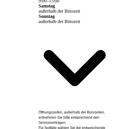
9
:
00
–
15
:
00
Samstag
außerhalb der Bürozeit
Sonntag
außerhalb der Bürozeit
Öffnungszeiten, außerhalb der Bürozeiten,
entnehmen Sie bitte entsprechend den
Serviceverträgen.
Für Notfälle wählen Sie die entsprechende