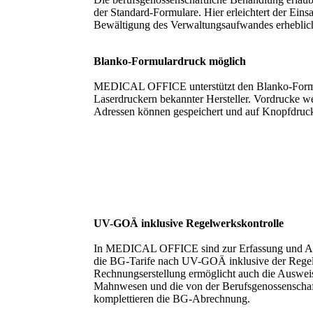
der Standard-Formulare. Hier erleichtert der E
Bewältigung des Verwaltungsaufwandes erheblic
Blanko-Formulardruck möglich
MEDICAL OFFICE unterstützt den Blanko-Formu
Laserdruckern bekannter Hersteller. Vordrucke w
Adressen können gespeichert und auf Knopfdruck
UV-GOÄ inklusive Regelwerkskontrolle
In MEDICAL OFFICE sind zur Erfassung und Ab
die BG-Tarife nach UV-GOÄ inklusive der Regelw
Rechnungserstellung ermöglicht auch die Auswei
Mahnwesen und die von der Berufsgenossenschaft 
komplettieren die BG-Abrechnung.