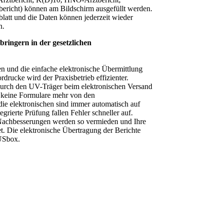
ericht) können am Bildschirm ausgefüllt werden.
latt und die Daten können jederzeit wieder
n.
ringern in der gesetzlichen
n und die einfache elektronische Übermittlung
rdrucke wird der Praxisbetrieb effizienter.
 durch den UV-Träger beim elektronischen Versand
n keine Formulare mehr von den
die elektronischen sind immer automatisch auf
grierte Prüfung fallen Fehler schneller auf.
achbesserungen werden so vermieden und Ihre
et. Die elektronische Übertragung der Berichte
GUSbox.