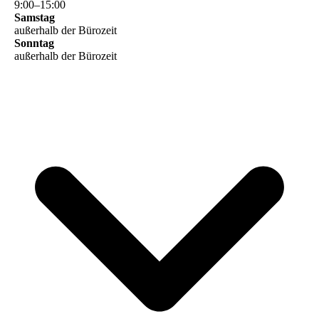
9
:
00
–
15
:
00
Samstag
außerhalb der Bürozeit
Sonntag
außerhalb der Bürozeit