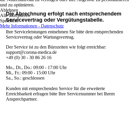
und zu optimieren.
Ablehnen
Die Abrechnung erfolgt nach entsprechendem
Alle akzeptieren
Servicevertrag oder Vergütungstabelle.
Speichern
Mehr Informationen - Datenschutz
Ihre Serviceleistungen entnehmen Sie bitte dem entsprechenden
Servicevertrag oder Wartungsvertrag.
Der Service ist zu den Bürozeiten wie folgt erreichbar:
support@corona-medica.de
+49 (0) 30 - 30 86 26 16
Mo., Di., Do.:
09:00 - 17:00 Uhr
Mi., Fr.:
09:00 - 15:00 Uhr
Sa., So.:
geschlossen
Kunden mit entsprechenden Service für die erweiterte
Erreichbarkeit erfragen bitte Ihre Servicenummer bei Ihrem
Ansprechpartner.