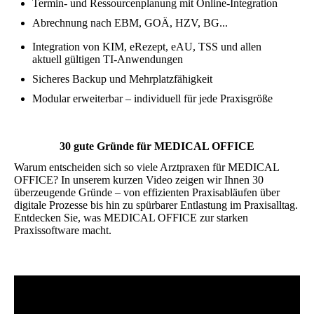
Termin- und Ressourcenplanung mit Online-Integration
Abrechnung nach EBM, GOÄ, HZV, BG...
Integration von KIM, eRezept, eAU, TSS und allen
aktuell gültigen TI-Anwendungen
Sicheres Backup und Mehrplatzfähigkeit
Modular erweiterbar – individuell für jede Praxisgröße
30 gute Gründe für MEDICAL OFFICE
Warum entscheiden sich so viele Arztpraxen für MEDICAL
OFFICE? In unserem kurzen Video zeigen wir Ihnen 30
überzeugende Gründe – von effizienten Praxisabläufen über
digitale Prozesse bis hin zu spürbarer Entlastung im Praxisalltag.
Entdecken Sie, was MEDICAL OFFICE zur starken
Praxissoftware macht.