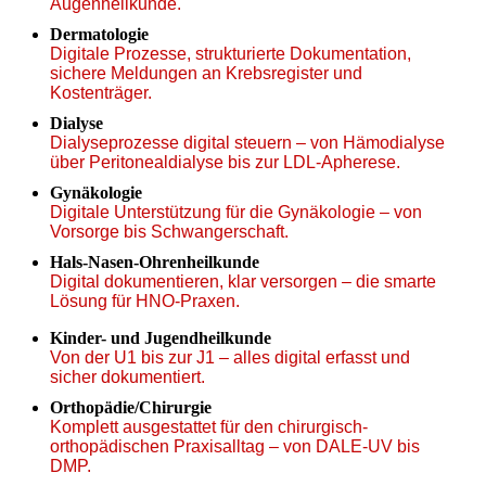
Augenheilkunde.
Dermatologie
Digitale Prozesse, strukturierte Dokumentation,
sichere Meldungen an Krebsregister und
Kostenträger.
Dialyse
Dialyseprozesse digital steuern – von Hämodialyse
über Peritonealdialyse bis zur LDL-Apherese.
Gynäkologie
Digitale Unterstützung für die Gynäkologie – von
Vorsorge bis Schwangerschaft.
Hals-Nasen-Ohrenheilkunde
Digital dokumentieren, klar versorgen – die smarte
Lösung für HNO-Praxen.
Kinder- und Jugendheilkunde
Von der U1 bis zur J1 – alles digital erfasst und
sicher dokumentiert.
Orthopädie/Chirurgie
Komplett ausgestattet für den chirurgisch-
orthopädischen Praxisalltag – von DALE-UV bis
DMP.