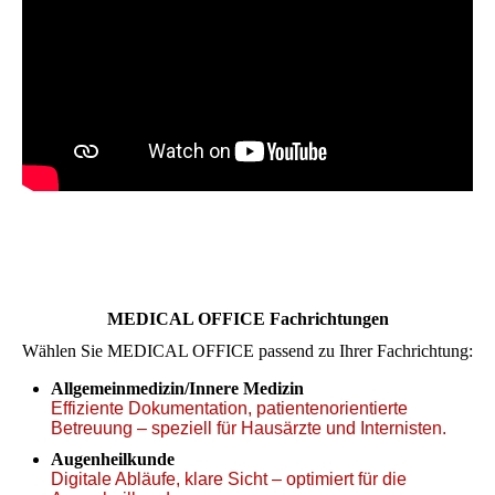
MEDICAL OFFICE Fachrichtungen
Wählen Sie MEDICAL OFFICE passend zu Ihrer Fachrichtung:
Allgemeinmedizin/Innere Medizin
Effiziente Dokumentation, patientenorientierte
Betreuung – speziell für Hausärzte und Internisten.
Augenheilkunde
Digitale Abläufe, klare Sicht – optimiert für die