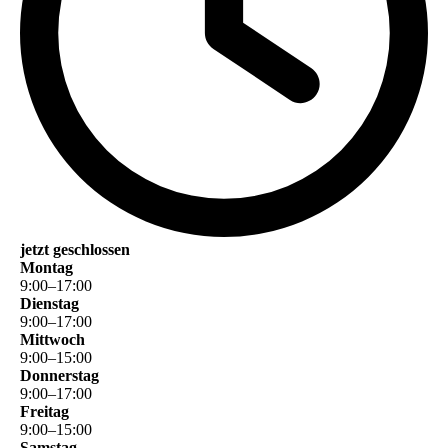
jetzt geschlossen
Montag
9
:
00
–
17
:
00
Dienstag
9
:
00
–
17
:
00
Mittwoch
9
:
00
–
15
:
00
Donnerstag
9
:
00
–
17
:
00
Freitag
9
:
00
–
15
:
00
Samstag