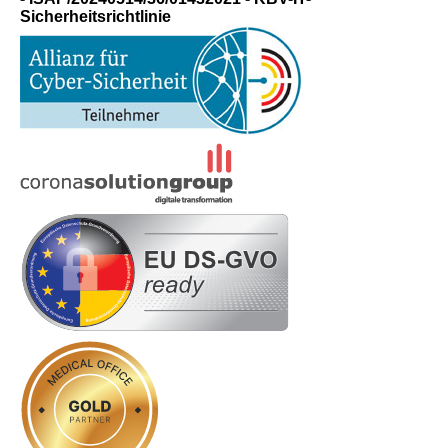
Sicherheitsrichtlinie